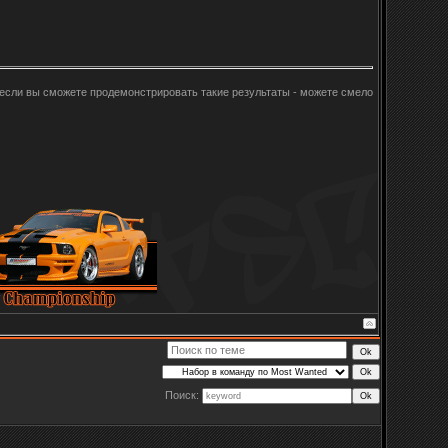
, если вы сможете продемонстрировать такие результаты - можете смело
Поиск: