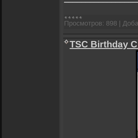
Просмотров:
898
|
Доба
TSC Birthday 