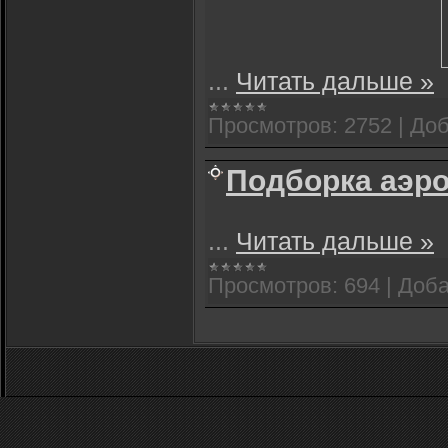
...
Читать дальше »
Просмотров:
2752
|
Доб
Подборка аэр
...
Читать дальше »
Просмотров:
694
|
Доба