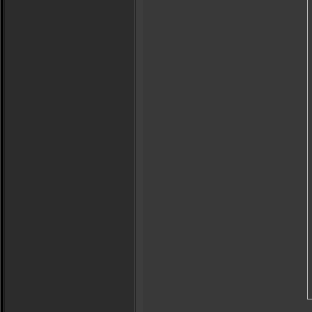
_________________