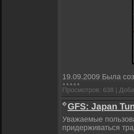
19.09.2009 Была со
Просмотров:
638
|
Доба
GFS: Japan Tu
Уважаемые пользова
придерживаться тр