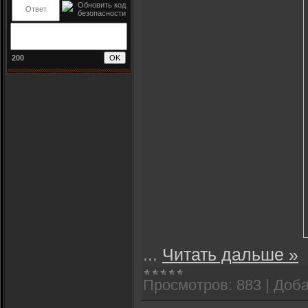
200
...
Читать дальше »
Просмотров:
883
|
Доба