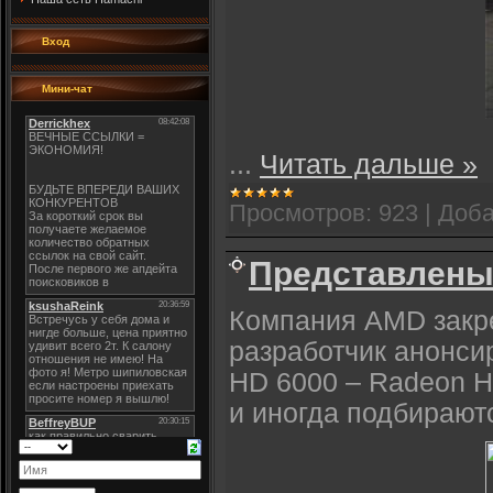
Вход
Мини-чат
...
Читать дальше »
Просмотров:
923
|
Доба
Представлены
Компания AMD закре
разработчик анонси
HD 6000 – Radeon H
и иногда подбирают