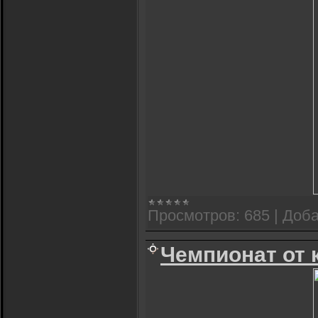
Просмотров:
685
|
Доба
Чемпионат от 