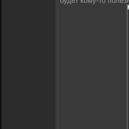
будет кому-то полез